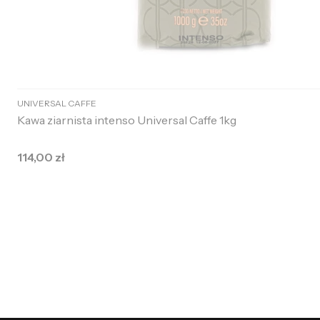
UNIVERSAL CAFFE
Kawa ziarnista intenso Universal Caffe 1kg
Cena
114,00 zł
Do koszyka