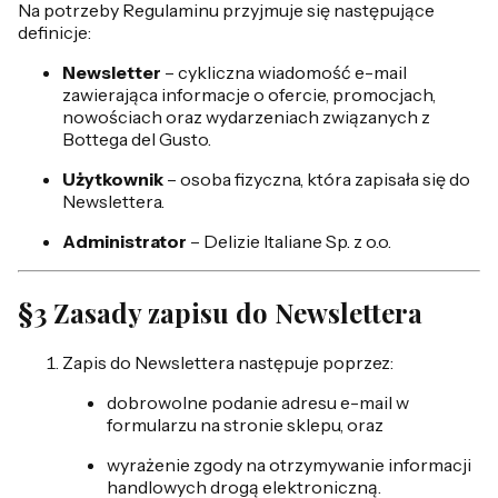
Na potrzeby Regulaminu przyjmuje się następujące
definicje:
Newsletter
– cykliczna wiadomość e-mail
zawierająca informacje o ofercie, promocjach,
nowościach oraz wydarzeniach związanych z
Bottega del Gusto.
Użytkownik
– osoba fizyczna, która zapisała się do
Newslettera.
Administrator
– Delizie Italiane Sp. z o.o.
§3 Zasady zapisu do Newslettera
Zapis do Newslettera następuje poprzez:
dobrowolne podanie adresu e-mail w
formularzu na stronie sklepu, oraz
wyrażenie zgody na otrzymywanie informacji
handlowych drogą elektroniczną.