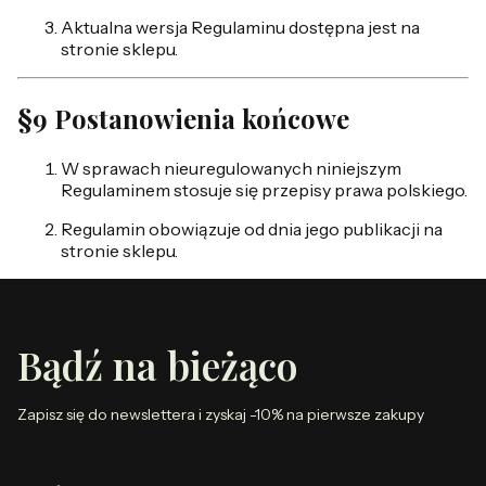
Aktualna wersja Regulaminu dostępna jest na
stronie sklepu.
§9 Postanowienia końcowe
W sprawach nieuregulowanych niniejszym
Regulaminem stosuje się przepisy prawa polskiego.
Regulamin obowiązuje od dnia jego publikacji na
stronie sklepu.
Bądź na bieżąco
Zapisz się do newslettera i zyskaj -10% na pierwsze zakupy