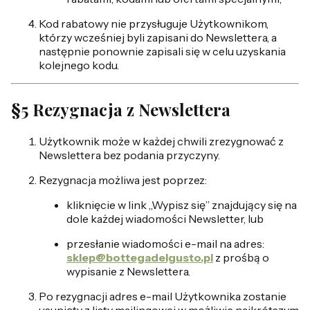
Kod rabatowy nie przysługuje Użytkownikom,
którzy wcześniej byli zapisani do Newslettera, a
następnie ponownie zapisali się w celu uzyskania
kolejnego kodu.
§5 Rezygnacja z Newslettera
Użytkownik może w każdej chwili zrezygnować z
Newslettera bez podania przyczyny.
Rezygnacja możliwa jest poprzez:
kliknięcie w link „Wypisz się” znajdujący się na
dole każdej wiadomości Newsletter, lub
przesłanie wiadomości e-mail na adres:
sklep@bottegadelgusto.pl
z prośbą o
wypisanie z Newslettera.
Po rezygnacji adres e-mail Użytkownika zostanie
usunięty z listy mailingowej w możliwie najkrótszym