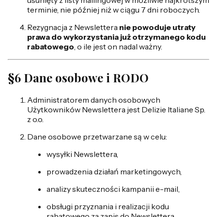
terminie, nie później niż w ciągu 7 dni roboczych.
Rezygnacja z Newslettera
nie powoduje utraty
prawa do wykorzystania już otrzymanego kodu
rabatowego
, o ile jest on nadal ważny.
§6 Dane osobowe i RODO
Administratorem danych osobowych
Użytkowników Newslettera jest Delizie Italiane Sp.
z o.o.
Dane osobowe przetwarzane są w celu:
wysyłki Newslettera,
prowadzenia działań marketingowych,
analizy skuteczności kampanii e-mail,
obsługi przyznania i realizacji kodu
rabatowego za zapis do Newslettera.