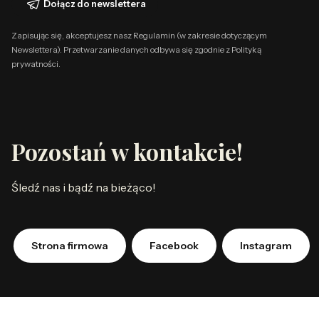
Dołącz do newslettera
Zapisując się, akceptujesz nasz Regulamin (w zakresie dotyczącym
Newslettera). Przetwarzanie danych odbywa się zgodnie z Polityką
prywatności.
Pozostań w kontakcie!
Śledź nas i bądź na bieżąco!
Strona firmowa
Facebook
Instagram