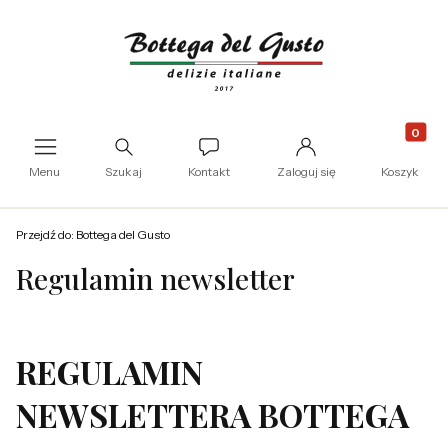
Produkty
Otwórz wyszukiwarkę
Menu
Szukaj
Kontakt
Zaloguj się
Koszyk
Przejdź do:
Bottega del Gusto
Regulamin newsletter
REGULAMIN
NEWSLETTERA BOTTEGA