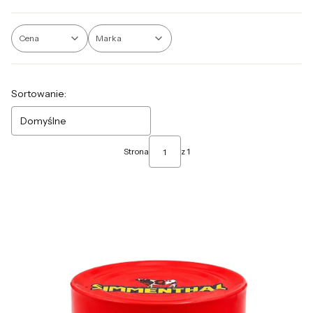
Cena
Marka
Koniec filtrów
Sortowanie:
Domyślne
Strona
z 1