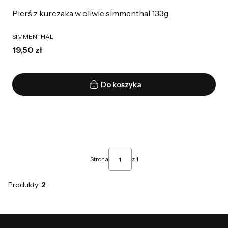
Pierś z kurczaka w oliwie simmenthal 133g
SIMMENTHAL
19,50 zł
Do koszyka
Strona
z 1
Produkty:
2