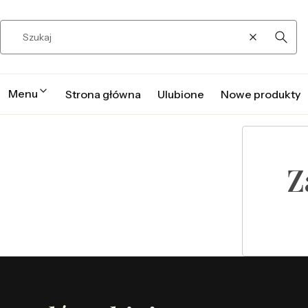
Wyczyść
Szuka
Menu
Strona główna
Ulubione
Nowe produkty
Z