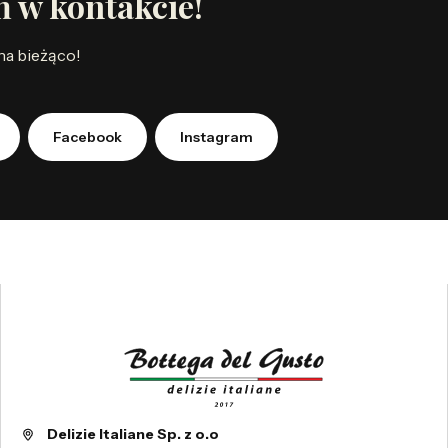
ń w kontakcie!
 na bieżąco!
Facebook
Instagram
Delizie Italiane Sp. z o.o