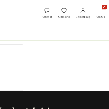
Produkt
Kontakt
Ulubione
Zaloguj się
Koszyk