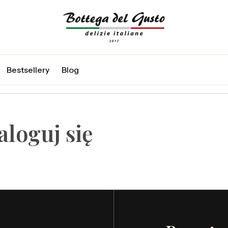
j
Bestsellery
Blog
aloguj się