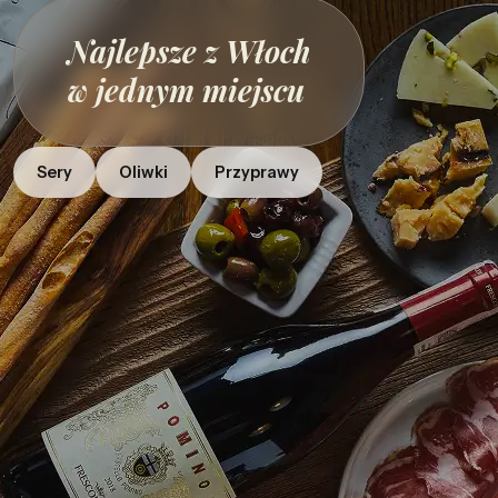
Najlepsze z Włoch
w jednym miejscu
Sery
Oliwki
Przyprawy