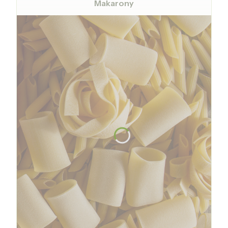
Makarony