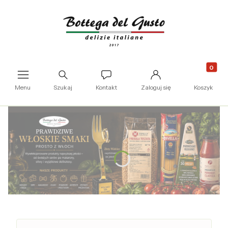
Produkty
Otwórz wyszukiwarkę
Menu
Szukaj
Kontakt
Zaloguj się
Koszyk