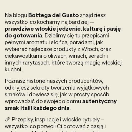
Na blogu
Bottega del Gusto
znajdziesz
wszystko, co kochamy najbardziej —
prawdziwe włoskie jedzenie, kulturę i pasję
do gotowania
. Dzielimy się tu przepisami
pełnymi aromatu i słońca, poradami, jak
wybierać najlepsze produkty z Włoch, oraz
ciekawostkami o oliwach, winach, serach i
innych rarytasach, które tworzą magię włoskiej
kuchni.
Poznasz historie naszych producentów,
odkryjesz sekrety tworzenia wyjątkowych
smaków i dowiesz się, jak w prosty sposób
wprowadzić do swojego domu
autentyczny
smak Italii każdego dnia
.
🥖 Przepisy, inspiracje i włoskie rytuały –
wszystko, co pozwoli Ci gotować z pasją i