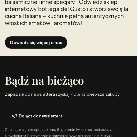
balsamiczne i inne specjały. Odwiedź sklep
internetowy Bottega del Gusto i stwórz swoją la
cucina Italiana – kuchnię pełną autentycznych
włoskich smaków i aromatów!
Dowiedz się więcej o nas
Bądź na bieżąco
Zapisz się do newslettera i zyskaj -10% na pierwsze zakupy
Dołącz do newslettera
Zapisując się, akceptujesz nasz Regulamin (w zakresie dotyczącym
Newslettera). Przetwarzanie danych odbywa się zgodnie z Polityką