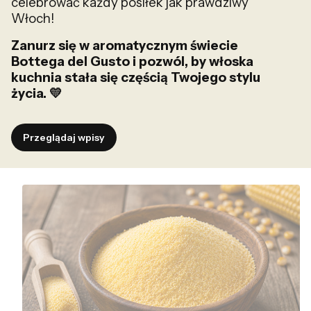
celebrować każdy posiłek jak prawdziwy
Włoch!
Zanurz się w aromatycznym świecie
Bottega del Gusto i pozwól, by włoska
kuchnia stała się częścią Twojego stylu
życia. 💛
Przeglądaj wpisy