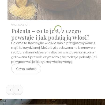
22-07-2026
Polenta – co to jest, z czego
powstaje i jak podają ją Włosi?
Polenta to tradycyjne włoskie danie przygotowywane z
mąki kukurydzianej. Może być podawana na kremowo z
ragù, grzybami lub serem albo po wystudzeniu krojona i
grillowana. Sprawdź, czym różnią się rodzaje polenty i jak
przygotować jej klasyczną włoską wersję.
Czytaj całość