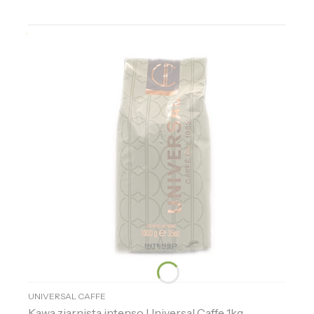
UNIVERSAL CAFFE
Kawa ziarnista intenso Universal Caffe 1kg